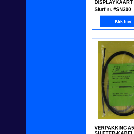
DISPLAYKAART (
Slurf nr. #SN200
Klik hier
VERPAKKING A
SHIFTER-KABEL 