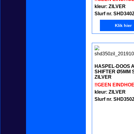
kleur: ZILVER
Slurf nr. SHD340
Klik hier
HASPEL-DOOS 
SHIFTER Ø5MM S
ZILVER
!!GEEN EINDHOE
kleur: ZILVER
Slurf nr. SHD350