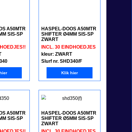
OS A50MTR
HASPEL-DOOS A50MTR
MM SIS-SP
SHIFTER Ø4MM SIS-SP
ZWART
DHOEDJES!!
INCL. 30 EINDHOEDJES
T
kleur: ZWART
D340
Slurf nr. SHD340/F
hier
Klik hier
OS A50MTR
HASPEL-DOOS A50MTR
MM SIS-SP
SHIFTER Ø5MM SIS-SP
ZWART
DHOEDJES!!
INCL. 30 EINDHOEDJES