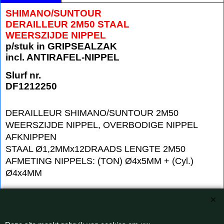
SHIMANO/SUNTOUR
DERAILLEUR 2M50 STAAL
WEERSZIJDE NIPPEL
p/stuk in GRIPSEALZAK
incl. ANTIRAFEL-NIPPEL
Slurf nr.
DF1212250
DERAILLEUR SHIMANO/SUNTOUR 2M50
WEERSZIJDE NIPPEL, OVERBODIGE NIPPEL
AFKNIPPEN
STAAL Ø1,2MMx12DRAADS LENGTE 2M50
AFMETING NIPPELS: (TON) Ø4x5MM + (Cyl.)
Ø4x4MM
VERPAKKING 25STUKS